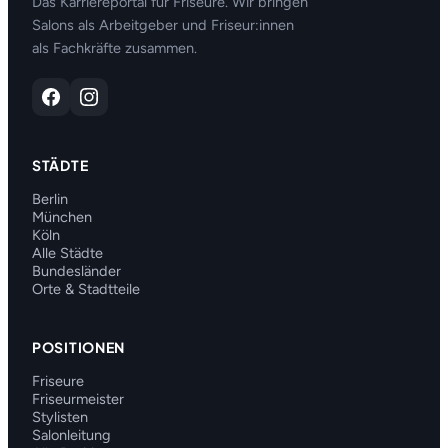
Das Karriereportal für Friseure. Wir bringen
Salons als Arbeitgeber und Friseur:innen
als Fachkräfte zusammen.
STÄDTE
Berlin
München
Köln
Alle Städte
Bundesländer
Orte & Stadtteile
POSITIONEN
Friseure
Friseurmeister
Stylisten
Salonleitung