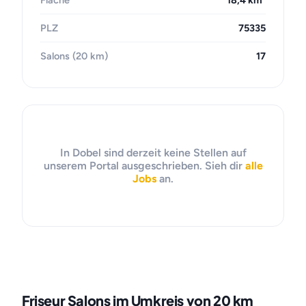
Fläche
18,4 km²
PLZ
75335
Salons (20 km)
17
In Dobel sind derzeit keine Stellen auf
unserem Portal ausgeschrieben. Sieh dir
alle
Jobs
an.
Friseur Salons im Umkreis von 20 km