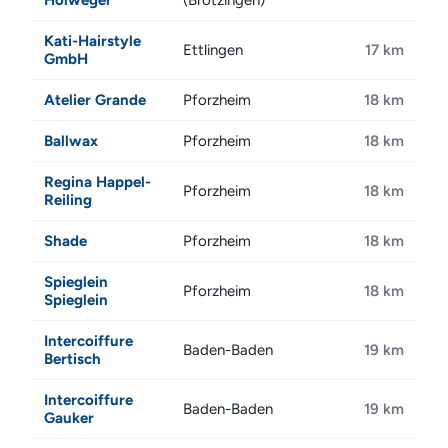
Holweger
(Brötzingen)
Kati-Hairstyle
Ettlingen
17 km
GmbH
Atelier Grande
Pforzheim
18 km
Ballwax
Pforzheim
18 km
Regina Happel-
Pforzheim
18 km
Reiling
Shade
Pforzheim
18 km
Spieglein
Pforzheim
18 km
Spieglein
Intercoiffure
Baden-Baden
19 km
Bertisch
Intercoiffure
Baden-Baden
19 km
Gauker