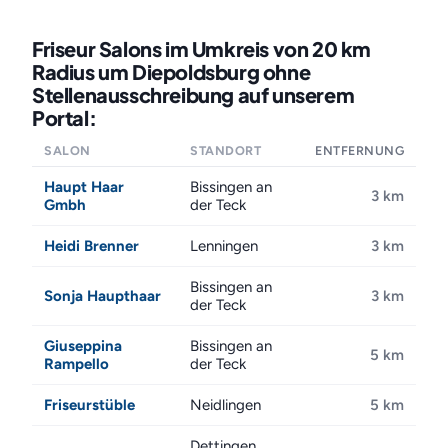
Friseur Salons im Umkreis von 20 km
Radius um Diepoldsburg ohne
Stellenausschreibung auf unserem
Portal:
SALON
STANDORT
ENTFERNUNG
Haupt Haar
Bissingen an
3 km
Gmbh
der Teck
Heidi Brenner
Lenningen
3 km
Bissingen an
Sonja Haupthaar
3 km
der Teck
Giuseppina
Bissingen an
5 km
Rampello
der Teck
Friseurstüble
Neidlingen
5 km
Dettingen