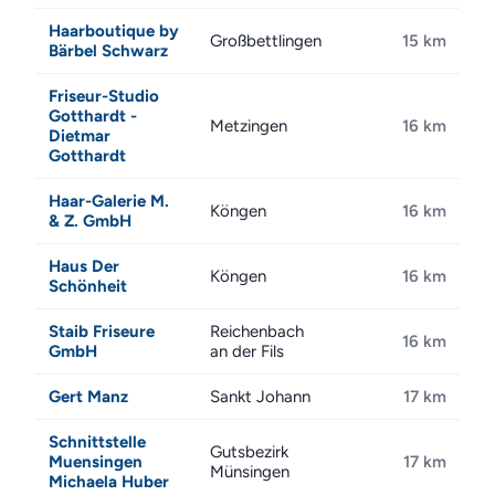
Haarboutique by
Großbettlingen
15 km
Bärbel Schwarz
Friseur-Studio
Gotthardt -
Metzingen
16 km
Dietmar
Gotthardt
Haar-Galerie M.
Köngen
16 km
& Z. GmbH
Haus Der
Köngen
16 km
Schönheit
Staib Friseure
Reichenbach
16 km
GmbH
an der Fils
Gert Manz
Sankt Johann
17 km
Schnittstelle
Gutsbezirk
Muensingen
17 km
Münsingen
Michaela Huber