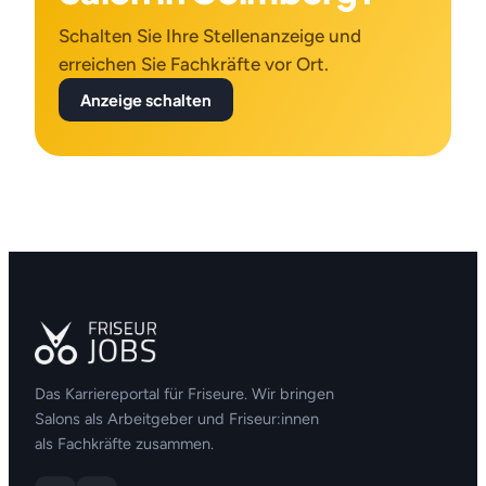
Schalten Sie Ihre Stellenanzeige und
erreichen Sie Fachkräfte vor Ort.
Anzeige schalten
Das Karriereportal für Friseure. Wir bringen
Salons als Arbeitgeber und Friseur:innen
als Fachkräfte zusammen.