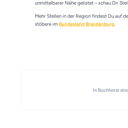
unmittelbarer Nähe gelistet – schau Dir Ste
Mehr Stellen in der Region findest Du auf d
stöbere im
Bundesland Brandenburg
.
In Buchhorst sin