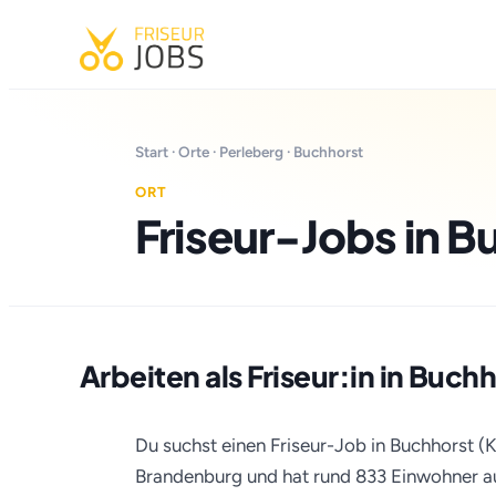
Start
·
Orte
·
Perleberg
· Buchhorst
ORT
Friseur-Jobs in B
Arbeiten als Friseur:in in Buch
Du suchst einen Friseur-Job in Buchhorst (K
Brandenburg und hat rund 833 Einwohner auf 