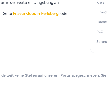
llen in der weiteren Umgebung an.
Kreis
Einwo
er Seite
Friseur-Jobs in Perleberg
, oder
Fläche
PLZ
Salons
d derzeit keine Stellen auf unserem Portal ausgeschrieben. Sie