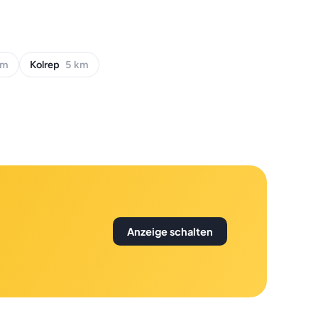
km
Kolrep
5 km
Anzeige schalten