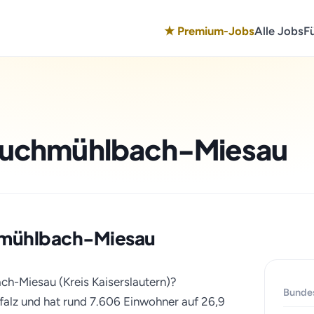
★ Premium-Jobs
Alle Jobs
F
 Bruchmühlbach-Miesau
uchmühlbach-Miesau
ch-Miesau (Kreis Kaiserslautern)?
Bunde
falz und hat rund 7.606 Einwohner auf 26,9