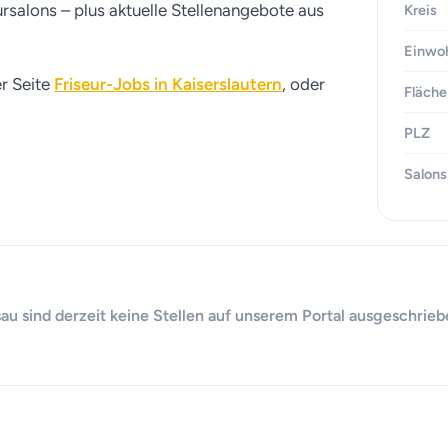
rsalons – plus aktuelle Stellenangebote aus
Kreis
Einwo
er Seite
Friseur-Jobs in Kaiserslautern
, oder
Fläche
PLZ
Salons
 sind derzeit keine Stellen auf unserem Portal ausgeschriebe