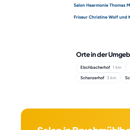
Salon Haarmonie Thomas M
Friseur Christine Wolf und 
Orte in der Umge
Elschbacherhof
1 km
Schanzerhof
3 km
Sc