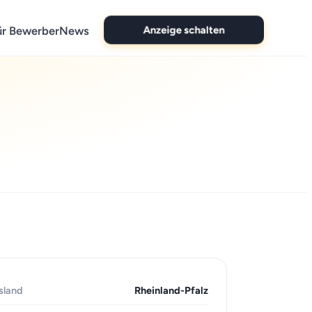
Anzeige schalten
ür Bewerber
News
sland
Rheinland-Pfalz