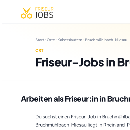
Start
·
Orte
·
Kaiserslautern
· Bruchmühlbach-Miesau
ORT
Friseur-Jobs in
Arbeiten als Friseur:in in Br
Du suchst einen Friseur-Job in Bruchmühlba
Bruchmühlbach-Miesau liegt in Rheinland-P