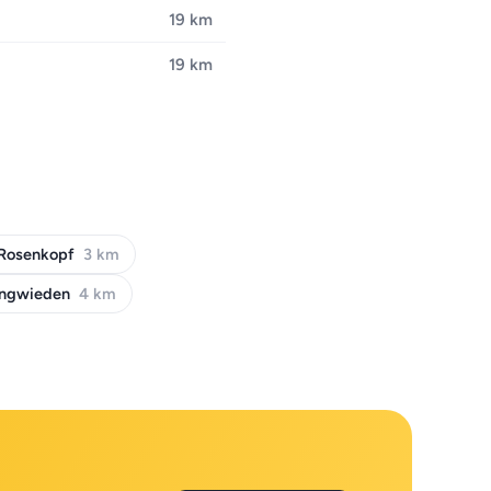
19 km
19 km
Rosenkopf
3 km
ngwieden
4 km