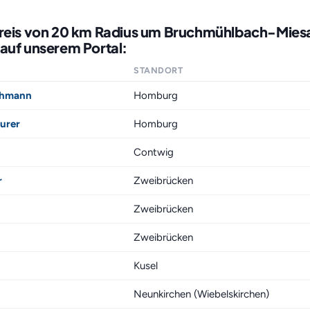
kreis von 20 km Radius um Bruchmühlbach-Mies
auf unserem Portal:
STANDORT
achmann
Homburg
urer
Homburg
Contwig
r
Zweibrücken
Zweibrücken
Zweibrücken
Kusel
Neunkirchen (Wiebelskirchen)