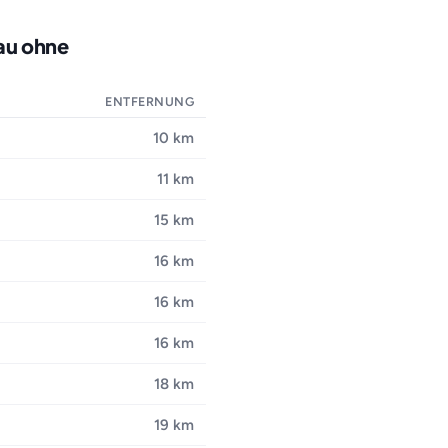
au ohne
ENTFERNUNG
10 km
11 km
15 km
16 km
16 km
16 km
18 km
19 km