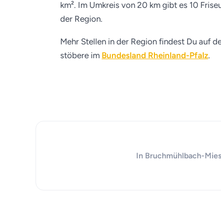
km². Im Umkreis von 20 km gibt es 10 Friseu
der Region.
Mehr Stellen in der Region findest Du auf d
stöbere im
Bundesland Rheinland-Pfalz
.
In Bruchmühlbach-Miesau