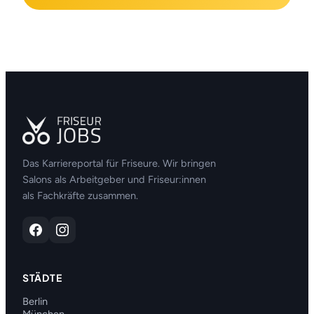
Das Karriereportal für Friseure. Wir bringen
Salons als Arbeitgeber und Friseur:innen
als Fachkräfte zusammen.
STÄDTE
Berlin