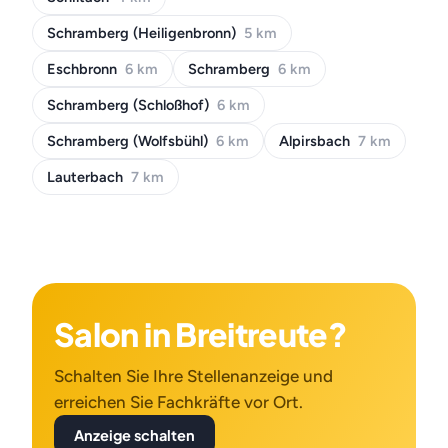
Schramberg (Heiligenbronn)
5 km
Eschbronn
6 km
Schramberg
6 km
Schramberg (Schloßhof)
6 km
Schramberg (Wolfsbühl)
6 km
Alpirsbach
7 km
Lauterbach
7 km
Salon in Breitreute?
Schalten Sie Ihre Stellenanzeige und
erreichen Sie Fachkräfte vor Ort.
Anzeige schalten