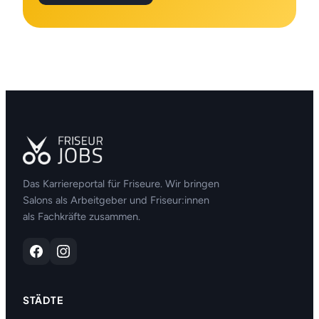
Das Karriereportal für Friseure. Wir bringen
Salons als Arbeitgeber und Friseur:innen
als Fachkräfte zusammen.
STÄDTE