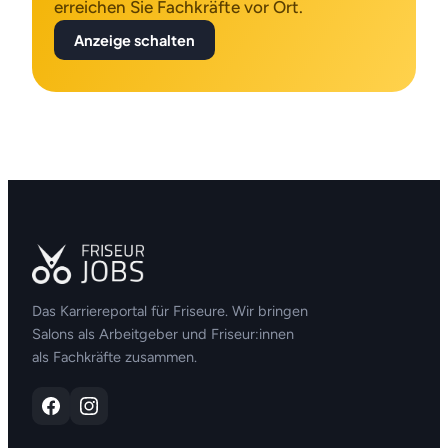
erreichen Sie Fachkräfte vor Ort.
Anzeige schalten
Das Karriereportal für Friseure. Wir bringen
Salons als Arbeitgeber und Friseur:innen
als Fachkräfte zusammen.