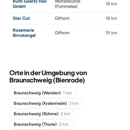
Ruth Goertz Hair
Wolfenbüttel
18 km
GmbH
(Fümmelse)
Star Cut
Gifhorn
18 km
Rosemarie
Gifhorn
19 km
Birnstengel
Orte in der Umgebung von
Braunschweig (Bienrode)
Braunschweig (Wenden)
1 km
Braunschweig (Kralenriede)
2 km
Braunschweig (Rühme)
2 km
Braunschweig (Thune)
2 km