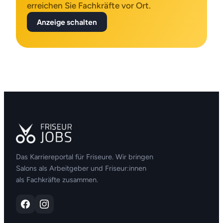
erreichen Sie Fachkräfte vor Ort.
Anzeige schalten
Das Karriereportal für Friseure. Wir bringen
Salons als Arbeitgeber und Friseur:innen
als Fachkräfte zusammen.