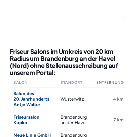
Friseur Salons im Umkreis von 20 km
Radius um Brandenburg an der Havel
(Nord) ohne Stellenausschreibung auf
unserem Portal:
SALON
STANDORT
ENTFERNUNG
Salon des
20.Jahrhunderts
Wusterwitz
4 km
Antje Walter
Friseursalon
Brandenburg
7 km
Kupko
an der Havel
Neue Linie GmbH
Brandenburg