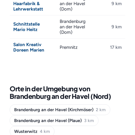
Haarfabrik &
an der Havel
9 km
Lehrwerkstatt
(Dom)
Brandenburg
Schnittstelle
an der Havel
9 km
Mario Heitz
(Dom)
Salon Kreativ
Premnitz
17 km
Doreen Marien
Orte in der Umgebung von
Brandenburg an der Havel (Nord)
Brandenburg an der Havel (Kirchmöser)
2 km
Brandenburg an der Havel (Plaue)
3 km
Wusterwitz
4 km