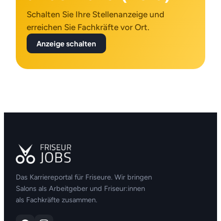
Schalten Sie Ihre Stellenanzeige und
erreichen Sie Fachkräfte vor Ort.
Anzeige schalten
Das Karriereportal für Friseure. Wir bringen
Salons als Arbeitgeber und Friseur:innen
als Fachkräfte zusammen.