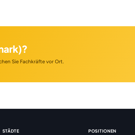
tmark)?
chen Sie Fachkräfte vor Ort.
STÄDTE
POSITIONEN