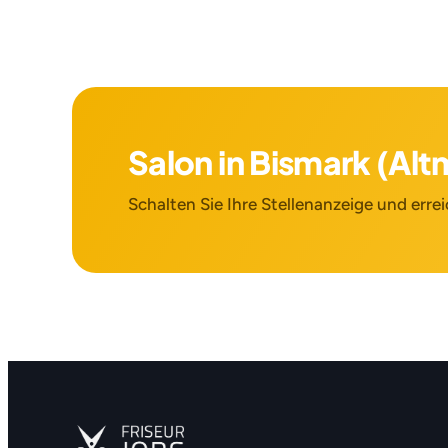
Salon in Bismark (Al
Schalten Sie Ihre Stellenanzeige und errei