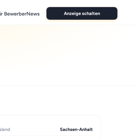
Anzeige schalten
ür Bewerber
News
sland
Sachsen-Anhalt