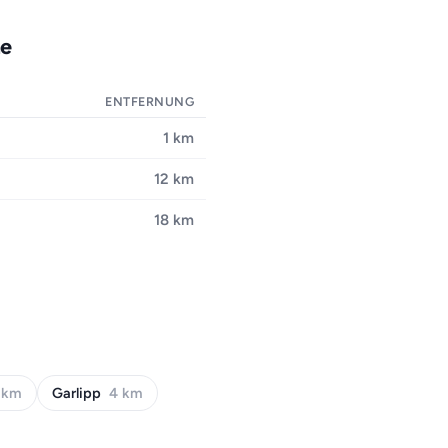
ne
ENTFERNUNG
1 km
12 km
18 km
 km
Garlipp
4 km