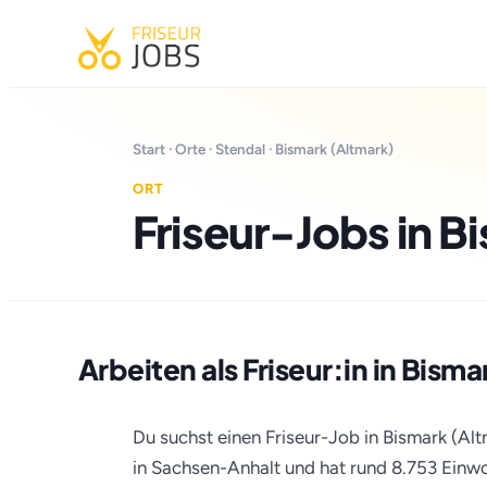
Start
·
Orte
·
Stendal
· Bismark (Altmark)
ORT
Friseur-Jobs in B
Arbeiten als Friseur:in in Bism
Du suchst einen Friseur-Job in Bismark (Alt
in Sachsen-Anhalt und hat rund 8.753 Einw