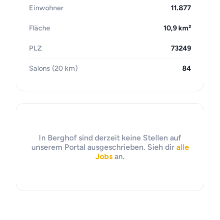
Einwohner
11.877
Fläche
10,9 km²
PLZ
73249
Salons (20 km)
84
In Berghof sind derzeit keine Stellen auf
unserem Portal ausgeschrieben. Sieh dir
alle
Jobs
an.