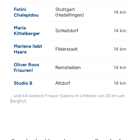
Fotini
Stuttgart
14 km
Chalepidou
(Hedelfingen)
Maria
Schlaitdorf
14 km
Kittelberger
Marlene liebt
Filderstadt
14 km
Haare
Oliver Roos
Remshalden
14 km
Frisuren!
Studio B
Altdorf
14 km
… und 44 weitere Friseur-Salons im Umkreis von 20 km um
Berghof.