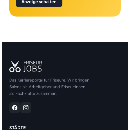
Anzeige schalten
Das Karriereportal für Friseure. Wir bringen
Salons als Arbeitgeber und Friseur:innen
als Fachkräfte zusammen.
STÄDTE