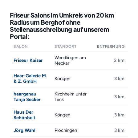
Friseur Salons im Umkreis von 20 km
Radius um Berghof ohne
Stellenausschreibung auf unserem
Portal:
SALON
STANDORT
ENTFERNUNG
Wendlingen am
Friseur Kaiser
2 km
Neckar
Haar-Galerie M.
Köngen
3 km
& Z. GmbH
haargenau
Kirchheim unter
3 km
Tanja Secker
Teck
Haus Der
Köngen
3 km
Schönheit
Jörg Wahl
Plochingen
3 km