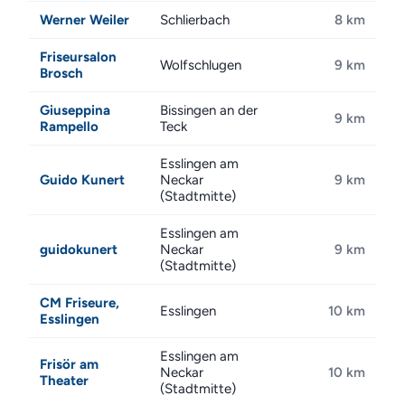
Werner Weiler
Schlierbach
8 km
Friseursalon
Wolfschlugen
9 km
Brosch
Giuseppina
Bissingen an der
9 km
Rampello
Teck
Esslingen am
Guido Kunert
Neckar
9 km
(Stadtmitte)
Esslingen am
guidokunert
Neckar
9 km
(Stadtmitte)
CM Friseure,
Esslingen
10 km
Esslingen
Esslingen am
Frisör am
Neckar
10 km
Theater
(Stadtmitte)