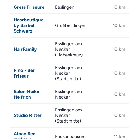
Gress Friseure
Esslingen
10 km
Haarboutique
by Bärbel
Großbettlingen
10 km
Schwarz
Esslingen am
HairFamily
Neckar
10 km
(Hohenkreuz)
Esslingen am
Pino - der
Neckar
10 km
Friseur
(Stadtmitte)
Salon Heiko
Esslingen am
10 km
Helfrich
Neckar
Esslingen am
Studio Ritter
Neckar
10 km
(Stadtmitte)
Alpay Sen
Frickenhausen
11 km