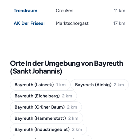
Trendraum
Creußen
11 km
AK Der Friseur
Marktschorgast
17 km
Orte in der Umgebung von Bayreuth
(Sankt Johannis)
Bayreuth (Laineck)
1 km
Bayreuth (Aichig)
2 km
Bayreuth (Eichelberg)
2 km
Bayreuth (Grüner Baum)
2 km
Bayreuth (Hammerstatt)
2 km
Bayreuth (Industriegebiet)
2 km