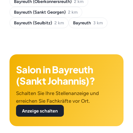
Bayreuth (Oberkonnersreuth)
2 km
Bayreuth (Sankt Georgen)
2 km
Bayreuth (Seulbitz)
2 km
Bayreuth
3 km
Salon in Bayreuth
(Sankt Johannis)?
Schalten Sie Ihre Stellenanzeige und
erreichen Sie Fachkräfte vor Ort.
Anzeige schalten