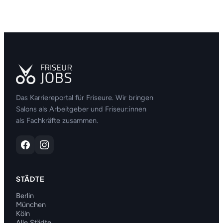
Das Karriereportal für Friseure. Wir bringen
Salons als Arbeitgeber und Friseur:innen
als Fachkräfte zusammen.
STÄDTE
Berlin
München
Köln
Alle Städte