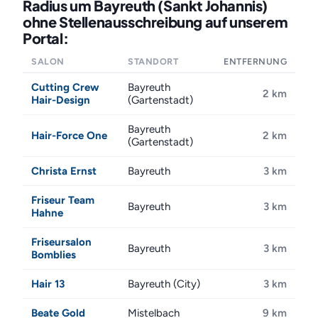
Radius um Bayreuth (Sankt Johannis)
ohne Stellenausschreibung auf unserem
Portal:
SALON
STANDORT
ENTFERNUNG
Cutting Crew
Bayreuth
2 km
Hair-Design
(Gartenstadt)
Bayreuth
Hair-Force One
2 km
(Gartenstadt)
Christa Ernst
Bayreuth
3 km
Friseur Team
Bayreuth
3 km
Hahne
Friseursalon
Bayreuth
3 km
Bomblies
Hair 13
Bayreuth (City)
3 km
Beate Gold
Mistelbach
9 km