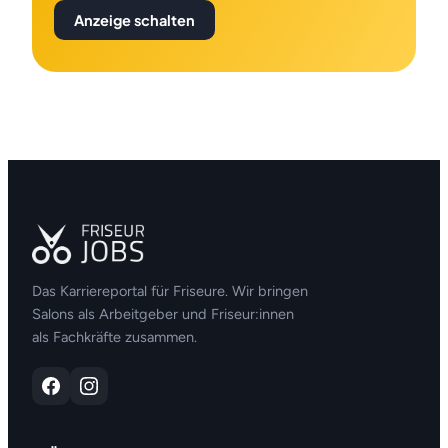
Anzeige schalten
Das Karriereportal für Friseure. Wir bringen
Salons als Arbeitgeber und Friseur:innen
als Fachkräfte zusammen.