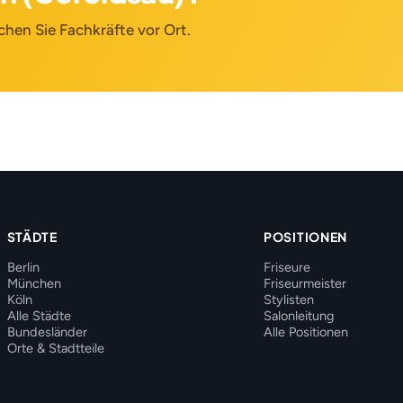
chen Sie Fachkräfte vor Ort.
STÄDTE
POSITIONEN
Berlin
Friseure
München
Friseurmeister
Köln
Stylisten
Alle Städte
Salonleitung
Bundesländer
Alle Positionen
Orte & Stadtteile