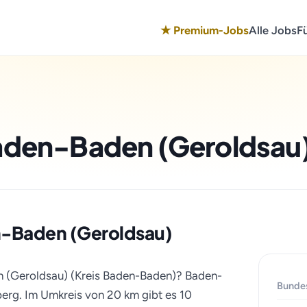
★ Premium-Jobs
Alle Jobs
F
Baden-Baden (Geroldsau
den-Baden (Geroldsau)
n (Geroldsau) (Kreis Baden-Baden)? Baden-
Bunde
erg. Im Umkreis von 20 km gibt es 10