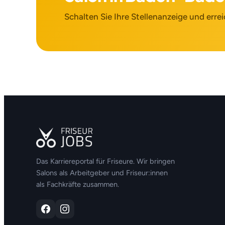
Schalten Sie Ihre Stellenanzeige und errei
Das Karriereportal für Friseure. Wir bringen
Salons als Arbeitgeber und Friseur:innen
als Fachkräfte zusammen.