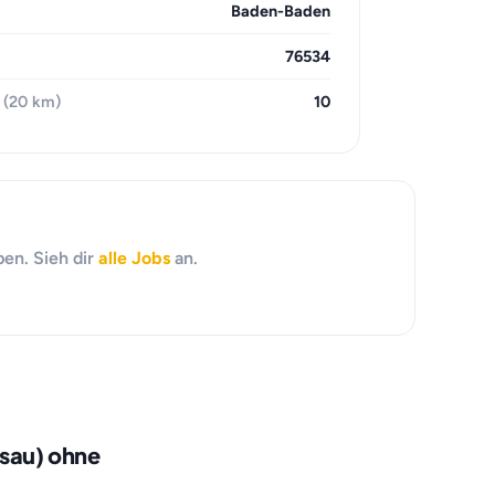
Baden-Baden
76534
 (20 km)
10
ben. Sieh dir
alle Jobs
an.
sau) ohne