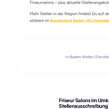
Friseursalons – plus aktuelle Stellenangebo
Mehr Stellen in der Region findest Du auf d
stöbere im
Bundesland Baden-Württembe
In Baden-Baden (Geroldsa
Friseur Salons im Um
Stellenausschreibung 