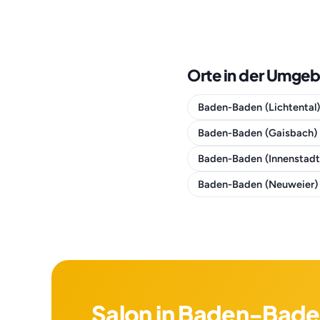
Orte in der Umge
Baden-Baden (Lichtental
Baden-Baden (Gaisbach)
Baden-Baden (Innenstad
Baden-Baden (Neuweier
Salon in Baden-Bade