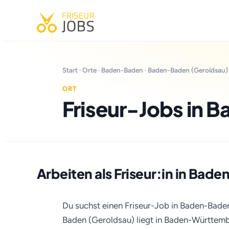
Start
·
Orte
·
Baden-Baden
· Baden-Baden (Geroldsau)
ORT
Friseur-Jobs in 
Arbeiten als Friseur:in in Ba
Du suchst einen Friseur-Job in Baden-Bade
Baden (Geroldsau) liegt in Baden-Württemb