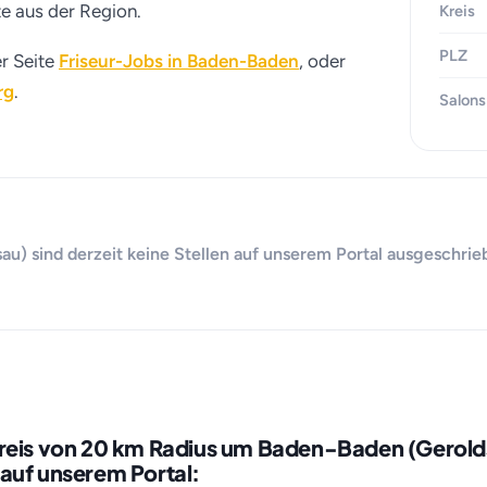
te aus der Region.
Kreis
PLZ
er Seite
Friseur-Jobs in Baden-Baden
, oder
rg
.
Salons
u) sind derzeit keine Stellen auf unserem Portal ausgeschrie
kreis von 20 km Radius um Baden-Baden (Gerold
auf unserem Portal: