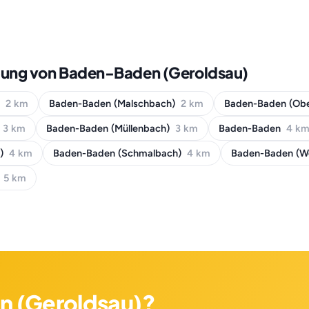
bung von Baden-Baden (Geroldsau)
)
2 km
Baden-Baden (Malschbach)
2 km
Baden-Baden (Ob
3 km
Baden-Baden (Müllenbach)
3 km
Baden-Baden
4 k
t)
4 km
Baden-Baden (Schmalbach)
4 km
Baden-Baden (W
)
5 km
n (Geroldsau)?