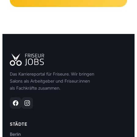
Das Karriereportal für Friseure. Wir bringen
Salons als Arbeitgeber und Friseur:innen
als Fachkräfte zusammen.
STÄDTE
Berlin