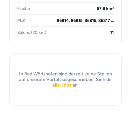
Fläche
57,8 km²
PLZ
86814, 86815, 86816, 86817 …
Salons (20 km)
11
In Bad Wörishofen sind derzeit keine Stellen
auf unserem Portal ausgeschrieben. Sieh dir
alle Jobs
an.