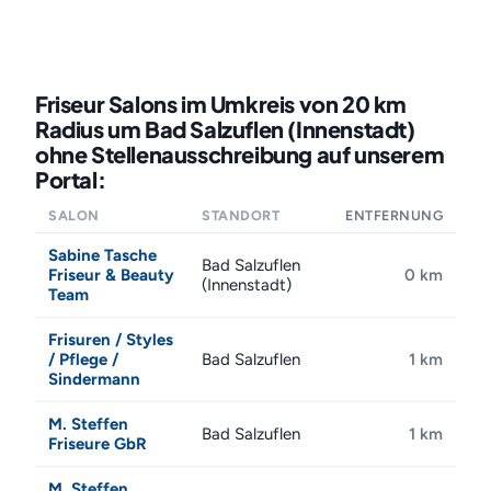
Friseur Salons im Umkreis von 20 km
Radius um Bad Salzuflen (Innenstadt)
ohne Stellenausschreibung auf unserem
Portal:
SALON
STANDORT
ENTFERNUNG
Sabine Tasche
Bad Salzuflen
Friseur & Beauty
0 km
(Innenstadt)
Team
Frisuren / Styles
/ Pflege /
Bad Salzuflen
1 km
Sindermann
M. Steffen
Bad Salzuflen
1 km
Friseure GbR
M. Steffen