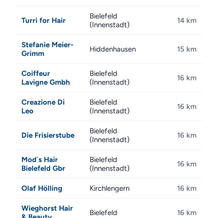
Bielefeld
Turri for Hair
14 km
(Innenstadt)
Stefanie Meier-
Hiddenhausen
15 km
Grimm
Coiffeur
Bielefeld
16 km
Lavigne Gmbh
(Innenstadt)
Creazione Di
Bielefeld
16 km
Leo
(Innenstadt)
Bielefeld
Die Frisierstube
16 km
(Innenstadt)
Mod´s Hair
Bielefeld
16 km
Bielefeld Gbr
(Innenstadt)
Olaf Hölling
Kirchlengern
16 km
Wieghorst Hair
Bielefeld
16 km
& Beauty