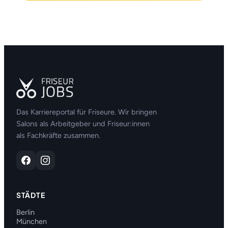
Das Karriereportal für Friseure. Wir bringen
Salons als Arbeitgeber und Friseur:innen
als Fachkräfte zusammen.
STÄDTE
Berlin
München