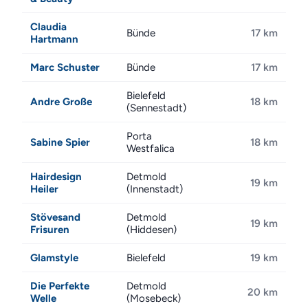
Claudia
Bünde
17 km
Hartmann
Marc Schuster
Bünde
17 km
Bielefeld
Andre Große
18 km
(Sennestadt)
Porta
Sabine Spier
18 km
Westfalica
Hairdesign
Detmold
19 km
Heiler
(Innenstadt)
Stövesand
Detmold
19 km
Frisuren
(Hiddesen)
Glamstyle
Bielefeld
19 km
Die Perfekte
Detmold
20 km
Welle
(Mosebeck)