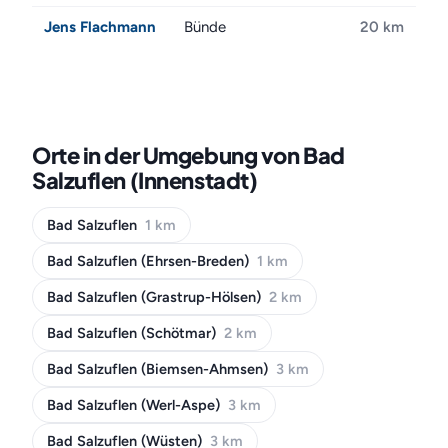
Jens Flachmann
Bünde
20 km
Orte in der Umgebung von Bad
Salzuflen (Innenstadt)
Bad Salzuflen
1 km
Bad Salzuflen (Ehrsen-Breden)
1 km
Bad Salzuflen (Grastrup-Hölsen)
2 km
Bad Salzuflen (Schötmar)
2 km
Bad Salzuflen (Biemsen-Ahmsen)
3 km
Bad Salzuflen (Werl-Aspe)
3 km
Bad Salzuflen (Wüsten)
3 km