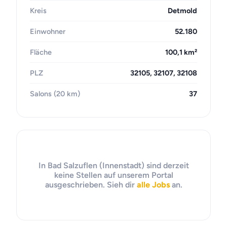
Kreis
Detmold
Einwohner
52.180
Fläche
100,1 km²
PLZ
32105, 32107, 32108
Salons (20 km)
37
In Bad Salzuflen (Innenstadt) sind derzeit
keine Stellen auf unserem Portal
ausgeschrieben. Sieh dir
alle Jobs
an.