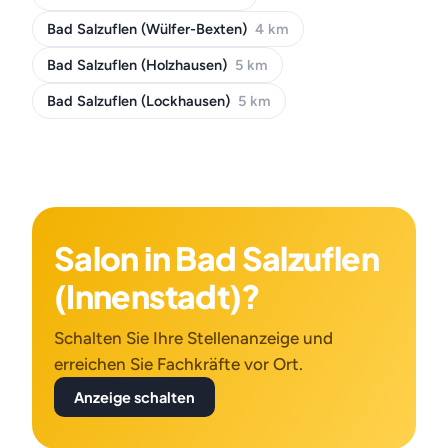
Bad Salzuflen (Wülfer-Bexten)
4 km
Bad Salzuflen (Holzhausen)
5 km
Bad Salzuflen (Lockhausen)
5 km
Salon in Bad Salzuflen
(Innenstadt)?
Schalten Sie Ihre Stellenanzeige und
erreichen Sie Fachkräfte vor Ort.
Anzeige schalten