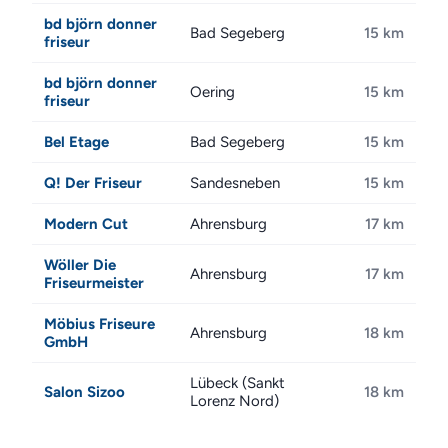
bd björn donner
Bad Segeberg
15 km
friseur
bd björn donner
Oering
15 km
friseur
Bel Etage
Bad Segeberg
15 km
Q! Der Friseur
Sandesneben
15 km
Modern Cut
Ahrensburg
17 km
Wöller Die
Ahrensburg
17 km
Friseurmeister
Möbius Friseure
Ahrensburg
18 km
GmbH
Lübeck (Sankt
Salon Sizoo
18 km
Lorenz Nord)