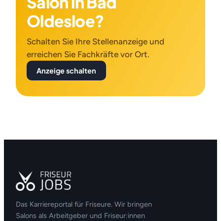
Salon in Bad
Oldesloe?
Schalten Sie Ihre Stellenanzeige und
erreichen Sie Fachkräfte vor Ort.
Anzeige schalten
Das Karriereportal für Friseure. Wir bringen
Salons als Arbeitgeber und Friseur:innen