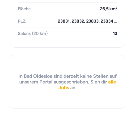
Fläche
26,5 km²
PLZ
23831, 23832, 23833, 23834 …
Salons (20 km)
13
In Bad Oldesloe sind derzeit keine Stellen auf
unserem Portal ausgeschrieben. Sieh dir
alle
Jobs
an.