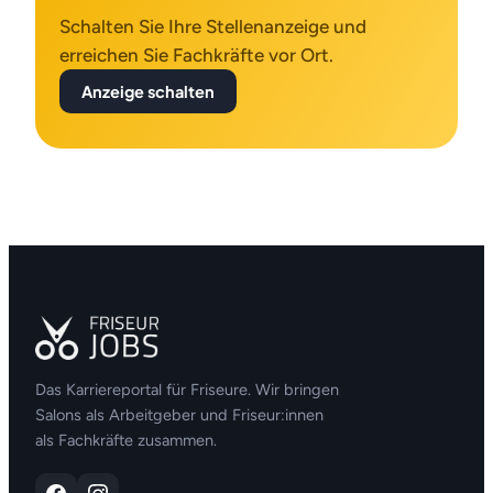
Schalten Sie Ihre Stellenanzeige und
erreichen Sie Fachkräfte vor Ort.
Anzeige schalten
Das Karriereportal für Friseure. Wir bringen
Salons als Arbeitgeber und Friseur:innen
als Fachkräfte zusammen.