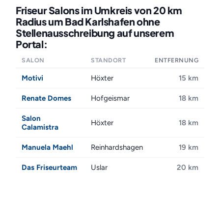
Friseur Salons im Umkreis von 20 km
Radius um Bad Karlshafen ohne
Stellenausschreibung auf unserem
Portal:
SALON
STANDORT
ENTFERNUNG
Motivi
Höxter
15 km
Renate Domes
Hofgeismar
18 km
Salon
Höxter
18 km
Calamistra
Manuela Maehl
Reinhardshagen
19 km
Das Friseurteam
Uslar
20 km