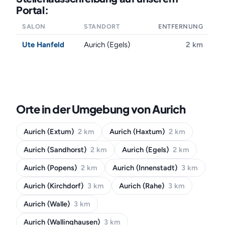
Portal:
SALON
STANDORT
ENTFERNUNG
Ute Hanfeld
Aurich (Egels)
2 km
Orte in der Umgebung von Aurich
Aurich (Extum)
2 km
Aurich (Haxtum)
2 km
Aurich (Sandhorst)
2 km
Aurich (Egels)
2 km
Aurich (Popens)
2 km
Aurich (Innenstadt)
3 km
Aurich (Kirchdorf)
3 km
Aurich (Rahe)
3 km
Aurich (Walle)
3 km
Aurich (Wallinghausen)
3 km