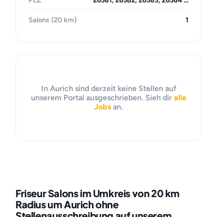
PLZ
26581, 26582, 26583, 26584 …
Salons (20 km)
1
In Aurich sind derzeit keine Stellen auf
unserem Portal ausgeschrieben. Sieh dir
alle
Jobs
an.
Friseur Salons im Umkreis von 20 km
Radius um Aurich ohne
Stellenausschreibung auf unserem