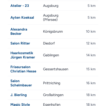
Atelier - 23
Augsburg
5 km
Augsburg
Ayten Koeksal
5 km
(Pfersee)
Alexandra
Königsbrunn
10 km
Becker
Salon Ritter
Diedorf
12 km
Haarkosmetik
Gablingen
14 km
Jürgen Kramer
Friseursalon
Gessertshausen
15 km
Christian Hesse
Salon
Prittriching
16 km
Schelmbauer
J. Bierling
Großaitingen
18 km
Magic Style
Egenhofen
18 km