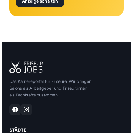
Anzeige schalten
Das Karriereportal für Friseure. Wir bringen
Salons als Arbeitgeber und Friseur:innen
als Fachkräfte zusammen.
STÄDTE