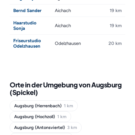
Bernd Sander
Aichach
19 km
Haarstudio
Aichach
19 km
Sonja
Friseurstudio
Odelzhausen
20 km
Odelzhausen
Orte in der Umgebung von Augsburg
(Spickel)
Augsburg (Herrenbach)
1 km
Augsburg (Hochzoll)
1 km
Augsburg (Antonsviertel)
3 km