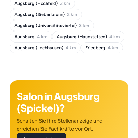
Augsburg (Hochfeld)
3 km
Augsburg (Siebenbrunn)
3 km
Augsburg (Universitätsviertel)
3 km
Augsburg
4 km
Augsburg (Haunstetten)
4 km
Augsburg (Lechhausen)
4 km
Friedberg
4 km
Salon in Augsburg
(Spickel)?
Schalten Sie Ihre Stellenanzeige und
erreichen Sie Fachkräfte vor Ort.