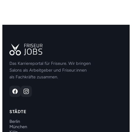
Das Karriereportal für Friseure. Wir bringen
Salons als Arbeitgeber und Friseur:innen
als Fachkräfte zusammen.
STÄDTE
Berlin
München