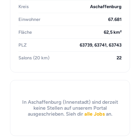
Kreis
Aschaffenburg
Einwohner
67.681
Fläche
62,5 km²
PLZ
63739, 63741, 63743
Salons (20 km)
22
In Aschaffenburg (Innenstadt) sind derzeit
keine Stellen auf unserem Portal
ausgeschrieben. Sieh dir
alle Jobs
an.