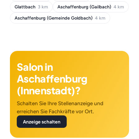
Glattbach
3 km
Aschaffenburg (Gailbach)
4 km
Aschaffenburg (Gemeinde Goldbach)
4 km
Salon in
Aschaffenburg
(Innenstadt)?
Schalten Sie Ihre Stellenanzeige und
erreichen Sie Fachkräfte vor Ort.
Anzeige schalten