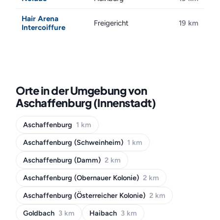
Hair Arena
Freigericht
19 km
Intercoiffure
Orte in der Umgebung von
Aschaffenburg (Innenstadt)
Aschaffenburg
1 km
Aschaffenburg (Schweinheim)
1 km
Aschaffenburg (Damm)
2 km
Aschaffenburg (Obernauer Kolonie)
2 km
Aschaffenburg (Österreicher Kolonie)
2 km
Goldbach
3 km
Haibach
3 km