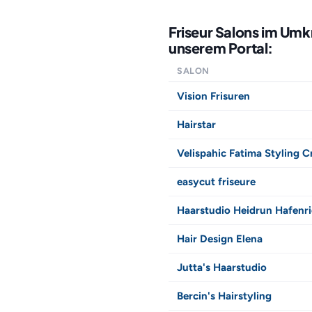
Friseur Salons im Umk
unserem Portal:
SALON
Vision Frisuren
Hairstar
Velispahic Fatima Styling 
easycut friseure
Haarstudio Heidrun Hafenri
Hair Design Elena
Jutta's Haarstudio
Bercin's Hairstyling