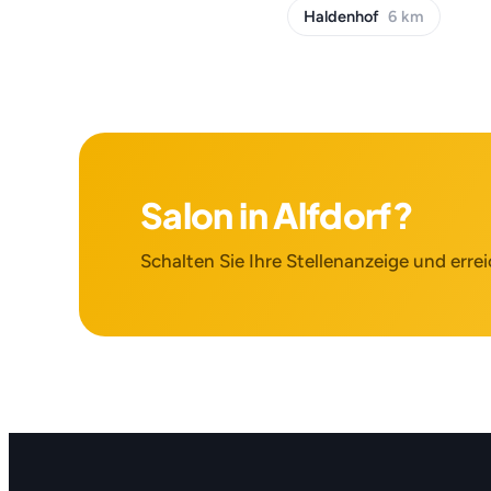
Haldenhof
6 km
Salon in Alfdorf?
Schalten Sie Ihre Stellenanzeige und errei