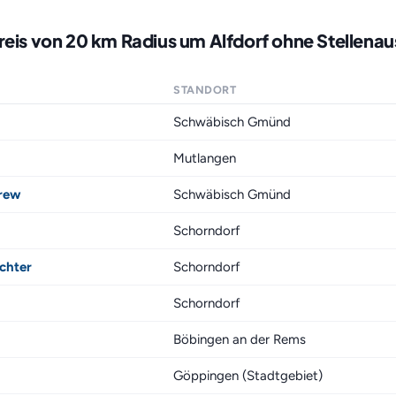
reis von 20 km Radius um Alfdorf ohne Stellena
STANDORT
Schwäbisch Gmünd
Mutlangen
Crew
Schwäbisch Gmünd
Schorndorf
chter
Schorndorf
Schorndorf
Böbingen an der Rems
Göppingen (Stadtgebiet)