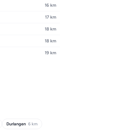
16 km
17 km
18 km
18 km
19 km
Durlangen
6 km