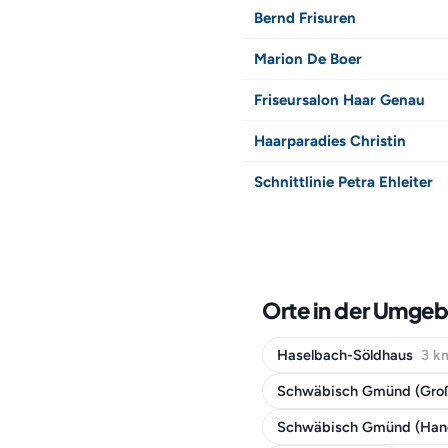
Bernd Frisuren
Marion De Boer
Friseursalon Haar Genau
Haarparadies Christin
Schnittlinie Petra Ehleiter
Orte in der Umgeb
Haselbach-Söldhaus
3 k
Schwäbisch Gmünd (Gro
Schwäbisch Gmünd (Han