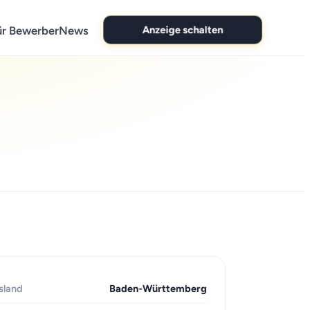
Anzeige schalten
ür Bewerber
News
sland
Baden-Württemberg