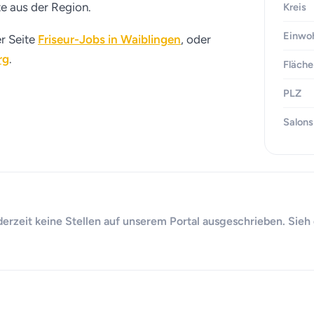
te aus der Region.
Kreis
Einwo
er Seite
Friseur-Jobs in Waiblingen
, oder
rg
.
Fläche
PLZ
Salons
 derzeit keine Stellen auf unserem Portal ausgeschrieben. Sieh 