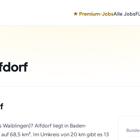
★ Premium-Jobs
Alle Jobs
F
fdorf
f
s Waiblingen)? Alfdorf liegt in Baden-
Bunde
auf 68,5 km². Im Umkreis von 20 km gibt es 13