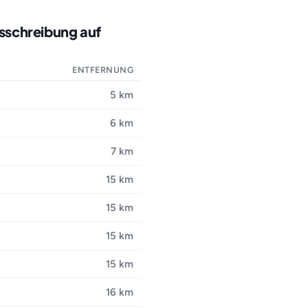
usschreibung auf
ENTFERNUNG
5 km
6 km
7 km
15 km
15 km
15 km
15 km
16 km