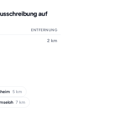
ausschreibung auf
ENTFERNUNG
2 km
nheim
5 km
mseloh
7 km