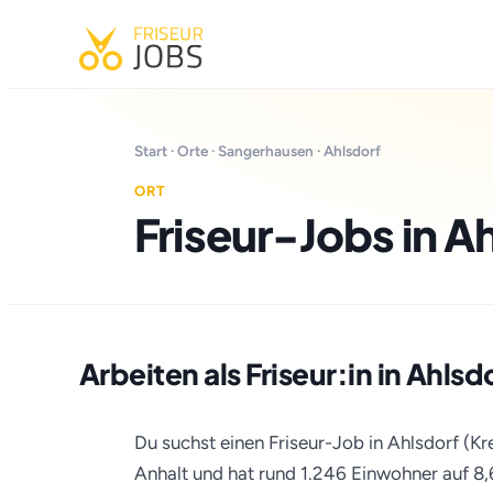
Start
·
Orte
·
Sangerhausen
· Ahlsdorf
ORT
Friseur-Jobs in A
Arbeiten als Friseur:in in Ahlsd
Du suchst einen Friseur-Job in Ahlsdorf (Kr
Anhalt und hat rund 1.246 Einwohner auf 8,