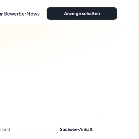
Anzeige schalten
ür Bewerber
News
sland
Sachsen-Anhalt