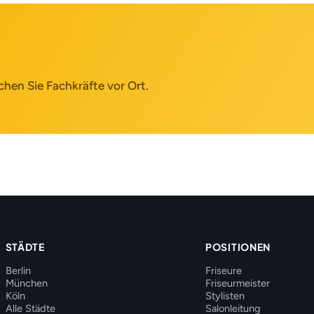
chen Sie Fachkräfte vor Ort.
STÄDTE
POSITIONEN
Berlin
Friseure
München
Friseurmeister
Köln
Stylisten
Alle Städte
Salonleitung