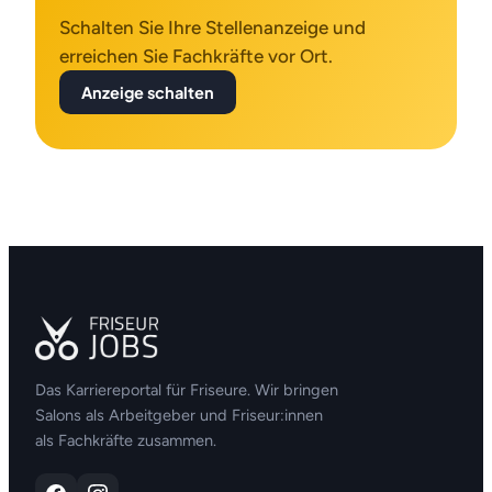
Schalten Sie Ihre Stellenanzeige und
erreichen Sie Fachkräfte vor Ort.
Anzeige schalten
Das Karriereportal für Friseure. Wir bringen
Salons als Arbeitgeber und Friseur:innen
als Fachkräfte zusammen.