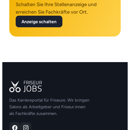
Schalten Sie Ihre Stellenanzeige und
erreichen Sie Fachkräfte vor Ort.
Anzeige schalten
Das Karriereportal für Friseure. Wir bringen
Salons als Arbeitgeber und Friseur:innen
als Fachkräfte zusammen.