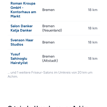
Roman Kroupa
GmbH -
Bremen
18 km
Kontorhaus am
Markt
Salon Danker
Bremen
18 km
Katja Danker
(Neuenland)
Svenson Haar
Bremen
18 km
Studios
Yusuf
Bremen
Sahinoglu
18 km
(Altstadt)
Hairstylist
… und 1 weitere Friseur-Salons im Umkreis von 20 km um
Achim.