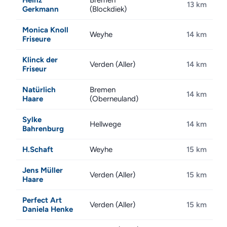
Heinz
Bremen
13 km
Gerkmann
(Blockdiek)
Monica Knoll
Weyhe
14 km
Friseure
Klinck der
Verden (Aller)
14 km
Friseur
Natürlich
Bremen
14 km
Haare
(Oberneuland)
Sylke
Hellwege
14 km
Bahrenburg
H.Schaft
Weyhe
15 km
Jens Müller
Verden (Aller)
15 km
Haare
Perfect Art
Verden (Aller)
15 km
Daniela Henke