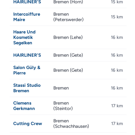
HAIRLINER'S
Bremen (Horn)
15 km
Intercoiffure
Bremen
15 km
Maire
(Peterswerder)
Haare Und
Kosmetik
Bremen (Lehe)
16 km
Segelken
HAIRLINER'S
Bremen (Gete)
16 km
Salon Güly &
Bremen (Gete)
16 km
Pierre
Stassi Studio
Bremen
16 km
Bremen
Clemens
Bremen
17 km
Gerkmann
(Steintor)
Bremen
Cutting Crew
17 km
(Schwachhausen)