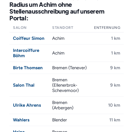
Radius um Achim ohne
Stellenausschreibung auf unserem
Portal:
SALON
STANDORT
ENTFERNUNG
Coiffeur Simon
Achim
1 km
Intercoiffure
Achim
1 km
Böhm
Birte Thomsen
Bremen (Tenever)
9 km
Bremen
Salon Thal
(Ellenerbrok-
9 km
Schevemoor)
Bremen
Ulrike Ahrens
10 km
(Arbergen)
Wahlers
Blender
11 km