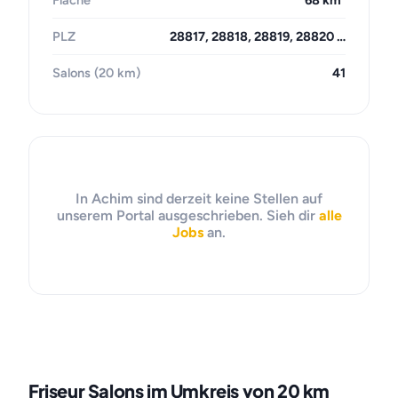
Fläche
68 km²
PLZ
28817, 28818, 28819, 28820 …
Salons (20 km)
41
In Achim sind derzeit keine Stellen auf
unserem Portal ausgeschrieben. Sieh dir
alle
Jobs
an.
Friseur Salons im Umkreis von 20 km