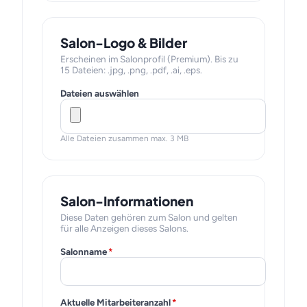
Salon-Logo & Bilder
Erscheinen im Salonprofil (Premium). Bis zu
15 Dateien: .jpg, .png, .pdf, .ai, .eps.
Dateien auswählen
Alle Dateien zusammen max. 3 MB
Salon-Informationen
Diese Daten gehören zum Salon und gelten
für alle Anzeigen dieses Salons.
Salonname
*
Aktuelle Mitarbeiteranzahl
*